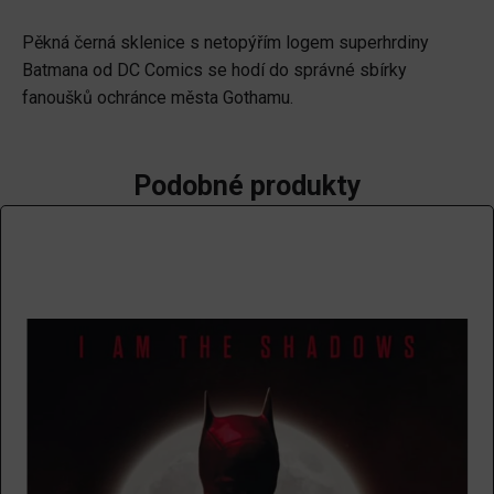
Pěkná černá sklenice s netopýřím logem superhrdiny
Batmana od DC Comics se hodí do správné sbírky
fanoušků ochránce města Gothamu.
Podobné produkty