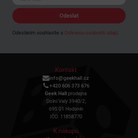
Odesláním souhlasíte s
Ochranou osobních údajů
.
Kontakt
info@geekhall.cz
+420 606 373 676
Geek Hall
prodejna:
Dolní Valy 3940/2,
695 01 Hodonín
IČO: 11858770
K nákupu