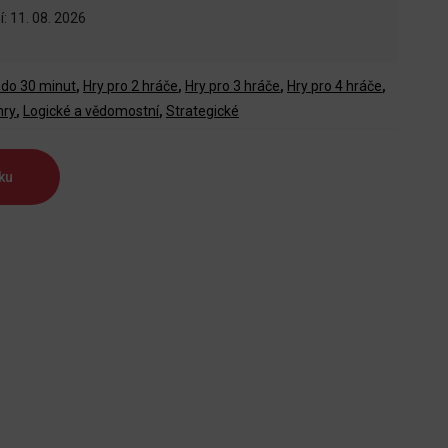
: 11. 08. 2026
 do 30 minut
,
Hry pro 2 hráče
,
Hry pro 3 hráče
,
Hry pro 4 hráče
,
hry
,
Logické a vědomostní
,
Strategické
ku