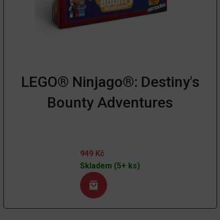
LEGO® Ninjago®: Destiny's
Bounty Adventures
949
Kč
Skladem (5+ ks)