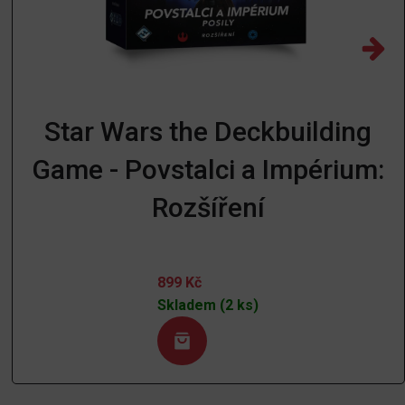
Star Wars the Deckbuilding
Game - Povstalci a Impérium:
Rozšíření
899
Kč
Skladem (2 ks)