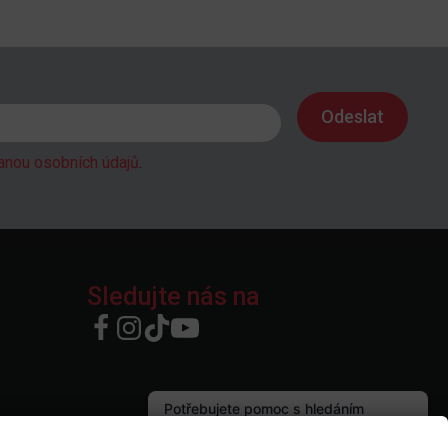
anou osobních údajů
.
Sledujte nás na