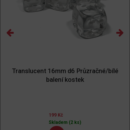
Translucent 16mm d6 Průzračné/bílé
balení kostek
199
Kč
Skladem (2 ks)