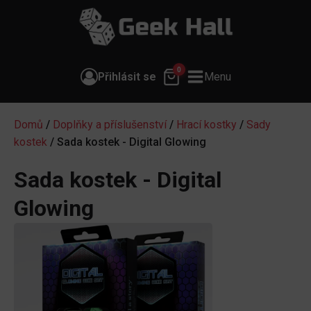
0
Přihlásit se
Menu
Domů
/
Doplňky a příslušenství
/
Hrací kostky
/
Sady
kostek
/ Sada kostek - Digital Glowing
Sada kostek - Digital
Glowing