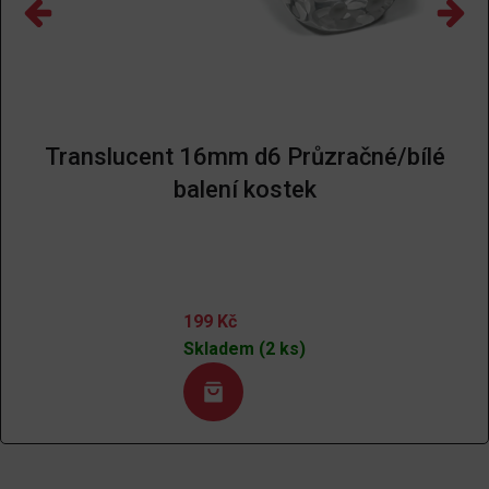
Translucent 16mm d6 Průzračné/bílé
balení kostek
199
Kč
Skladem (2 ks)