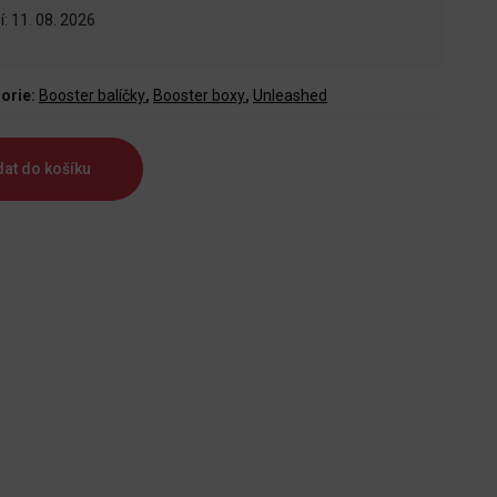
: 11. 08. 2026
orie:
Booster balíčky
,
Booster boxy
,
Unleashed
dat do košíku