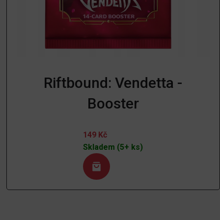
Riftbound: Vendetta -
Booster
149
Kč
Skladem (5+ ks)