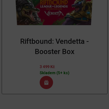
Riftbound: Vendetta -
Booster Box
3 499
Kč
Skladem (5+ ks)