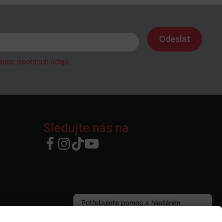
anou osobních údajů
.
Sledujte nás na