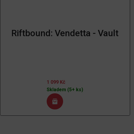
Riftbound: Vendetta - Vault
1 099
Kč
Skladem (5+ ks)