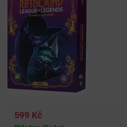
599 Kč