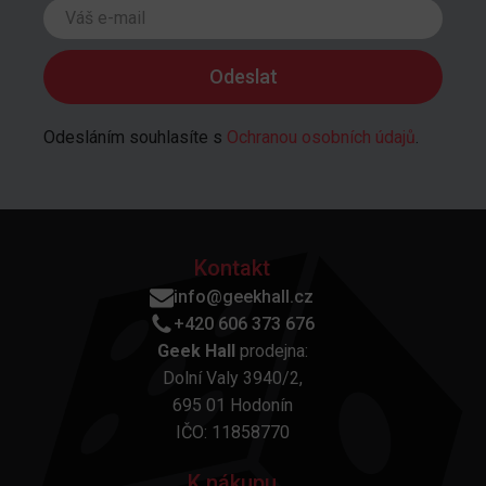
Odesláním souhlasíte s
Ochranou osobních údajů
.
Kontakt
info@geekhall.cz
+420 606 373 676
Geek Hall
prodejna:
Dolní Valy 3940/2,
695 01 Hodonín
IČO: 11858770
K nákupu