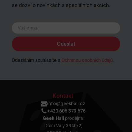
se dozví o novinkách a speciálních akcích.
Odesláním souhlasíte s
Ochranou osobních údajů
.
Kontakt
info@geekhall.cz
+420 606 373 676
Geek Hall
prodejna:
Dolní Valy 3940/2,