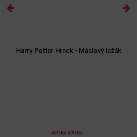
Harry Potter Hrnek - Máslový ležák
439
Kč
499
Kč