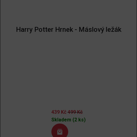
Harry Potter Hrnek - Máslový ležák
439
Kč
499
Kč
Skladem (2 ks)