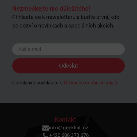
Nezmeškejte nic důležitého!
Přihlaste se k newsletteru a buďte první, kdo
se dozví o novinkách a speciálních akcích.
Odesláním souhlasíte s
Ochranou osobních údajů
.
Kontakt
info@geekhall.cz
+420 606 373 676