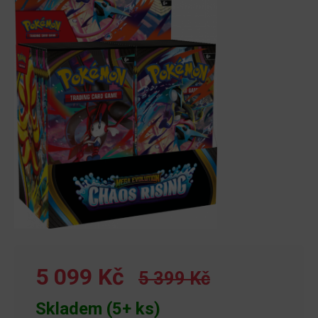
5 099 Kč
5 399 Kč
Skladem (5+ ks)