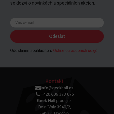
se dozví o novinkách a speciálních akcích.
Odesláním souhlasíte s
Ochranou osobních údajů
.
Kontakt
info@geekhall.cz
+420 606 373 676
Geek Hall
prodejna:
Dolní Valy 3940/2,
695 01 Hodonín