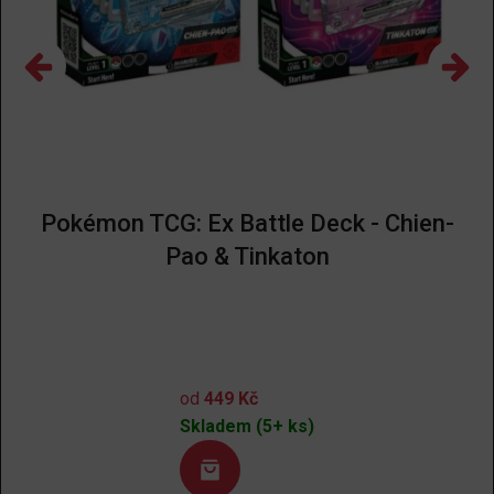
Pokémon TCG: Ex Battle Deck - Chien-
Pao & Tinkaton
od
449
Kč
Skladem (5+ ks)