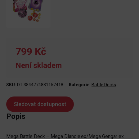
799 Kč
Není skladem
SKU:
DT-3844774881157418
Kategorie:
Battle Decks
Popis
Mega Battle Deck – Mega Diancie ex/Mega Gengar ex