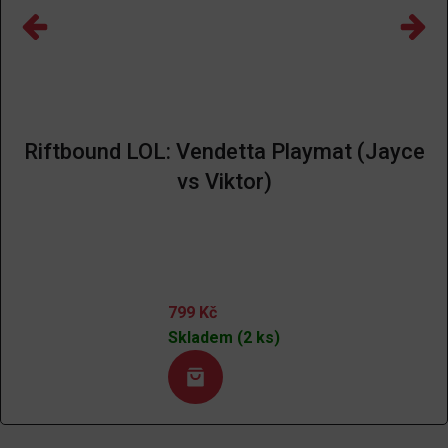
Riftbound LOL: Vendetta Playmat (Jayce
vs Viktor)
799
Kč
Skladem (2 ks)