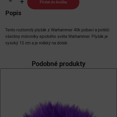
Přidat do košíku
Warhammer
40000
Popis
-
Ripper
Tento roztomilý plyšák z Warhammer 40k pobaví a potěší
množství
všechny milovníky epického světa Warhammer. Plyšák je
vysoký 15 cm a je měkký na dotek.
Podobné produkty