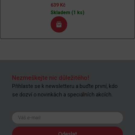
639
Kč
Skladem (1 ks)
Nezmeškejte nic důležitého!
Přihlaste se k newsletteru a buďte první, kdo
se dozví o novinkách a speciálních akcích.