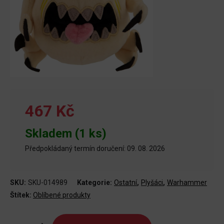
467 Kč
Skladem (1 ks)
Předpokládaný termín doručení: 09. 08. 2026
SKU:
SKU-014989
Kategorie:
Ostatní
,
Plyšáci
,
Warhammer
Štítek:
Oblíbené produkty
Plyšák