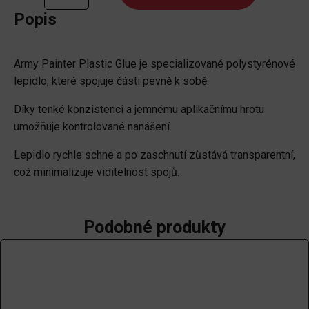
množství
Popis
Army Painter Plastic Glue je specializované polystyrénové
lepidlo, které spojuje části pevně k sobě.
Díky tenké konzistenci a jemnému aplikačnímu hrotu
umožňuje kontrolované nanášení.
Lepidlo rychle schne a po zaschnutí zůstává transparentní,
což minimalizuje viditelnost spojů.
Podobné produkty