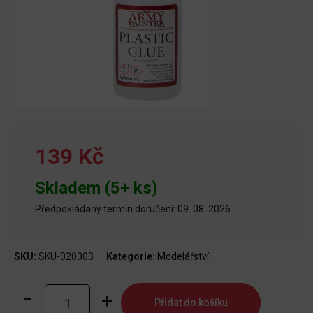
139 Kč
Skladem (5+ ks)
Předpokládaný termín doručení: 09. 08. 2026
SKU:
SKU-020303
Kategorie:
Modelářství
Plastic
Přidat do košíku
Glue