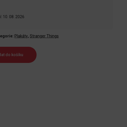
: 10. 08. 2026
egorie:
Plakáty
,
Stranger Things
dat do košíku