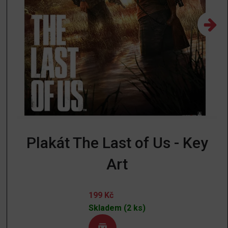
Plakát The Last of Us - Key
Art
199
Kč
Skladem (2 ks)