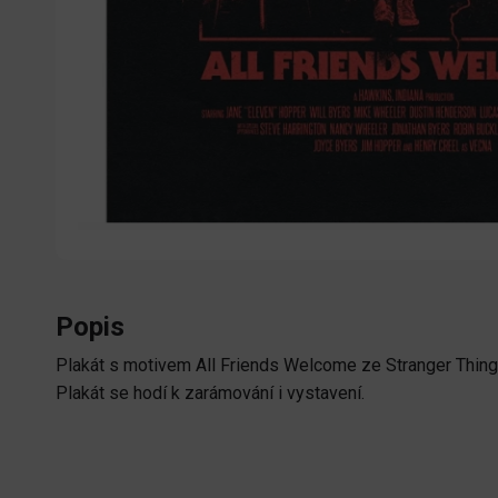
Popis
Plakát s motivem All Friends Welcome ze Stranger Things 
Plakát se hodí k zarámování i vystavení.