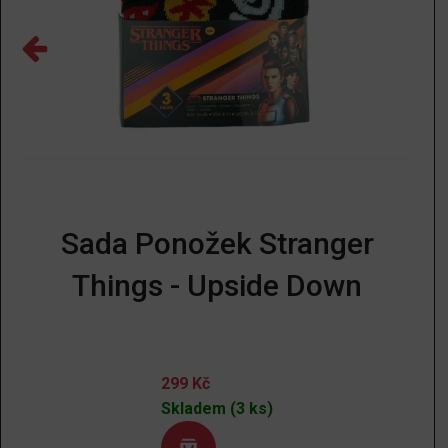
Sada Ponožek Stranger
Things - Upside Down
299
Kč
Skladem (3 ks)