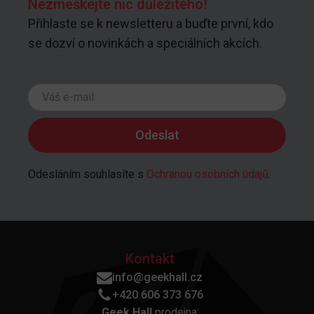
Nezmeškejte nic důležitého!
Přihlaste se k newsletteru a buďte první, kdo
se dozví o novinkách a speciálních akcích.
Odesláním souhlasíte s
Ochranou osobních údajů
.
Kontakt
info@geekhall.cz
+420 606 373 676
Geek Hall
prodejna: