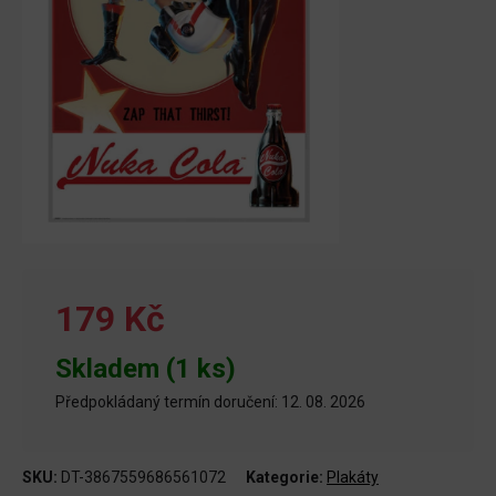
179 Kč
Skladem (1 ks)
Předpokládaný termín doručení: 12. 08. 2026
SKU:
DT-3867559686561072
Kategorie:
Plakáty