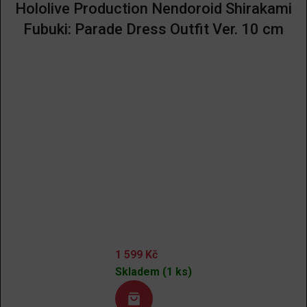
Hololive Production Nendoroid Shirakami
Fubuki: Parade Dress Outfit Ver. 10 cm
1 599
Kč
Skladem (1 ks)