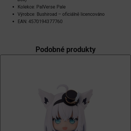
Kolekce: PalVerse Pale
Výrobce: Bushiroad – oficiálně licencováno
EAN: 4570194377760
Podobné produkty