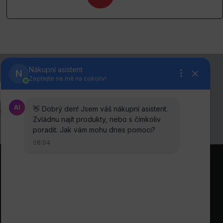
anou osobních údajů
.
Sledujte nás na