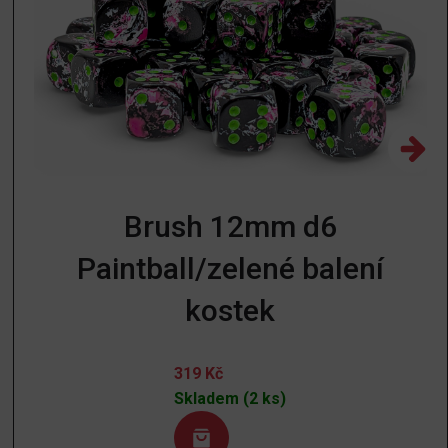
Brush 12mm d6
Paintball/zelené balení
kostek
319
Kč
Skladem (2 ks)