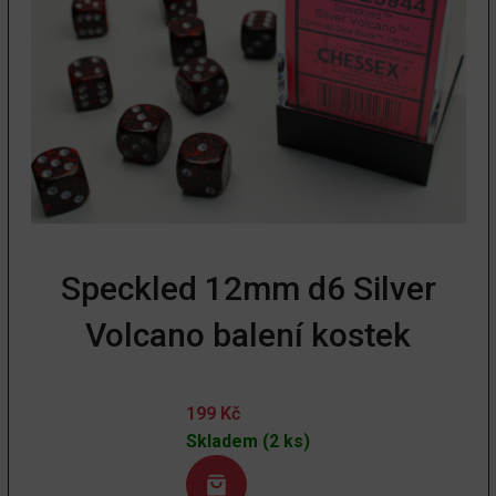
Speckled 12mm d6 Silver
Volcano balení kostek
199
Kč
Skladem (2 ks)