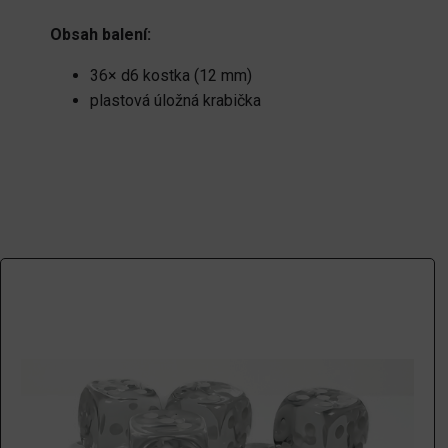
Obsah balení:
36× d6 kostka (12 mm)
plastová úložná krabička