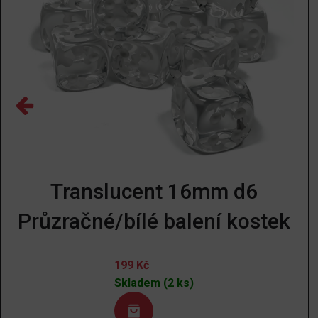
Translucent 16mm d6
Průzračné/bílé balení kostek
199
Kč
Skladem (2 ks)