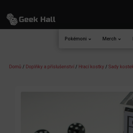
Pokémoni
Merch
Domů
/
Doplňky a příslušenství
/
Hrací kostky
/
Sady koste