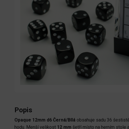
Popis
Opaque 12mm d6 Černá/Bílá
obsahuje sadu 36 šestist
hodu. Menší velikost
12 mm
šetří místo na herním stole 