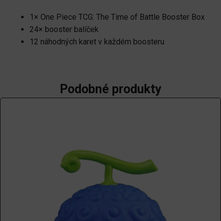
1× One Piece TCG: The Time of Battle Booster Box
24× booster balíček
12 náhodných karet v každém boosteru
Podobné produkty