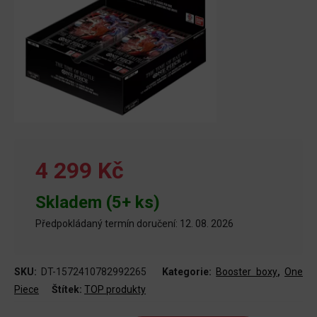
4 299 Kč
Skladem (5+ ks)
Předpokládaný termín doručení: 12. 08. 2026
SKU:
DT-1572410782992265
Kategorie:
Booster boxy
,
One
Piece
Štítek:
TOP produkty