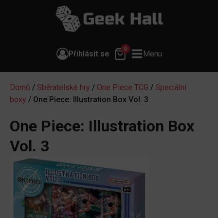
0
Přihlásit se
Menu
Domů
/
Sběratelské hry
/
One Piece TCG
/
Speciální
boxy
/ One Piece: Illustration Box Vol. 3
One Piece: Illustration Box
Vol. 3