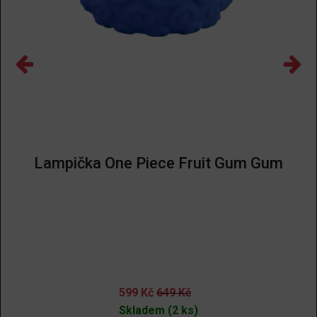
Lampička One Piece Fruit Gum Gum
599
Kč
649
Kč
Skladem (2 ks)