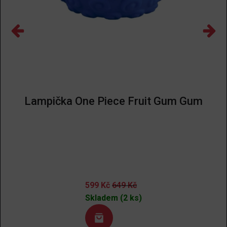
Lampička One Piece Fruit Gum Gum
599
Kč
649
Kč
Skladem (2 ks)