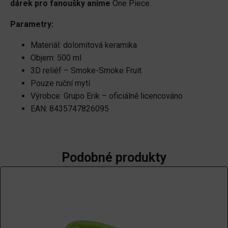
dárek pro fanoušky anime
One Piece.
Parametry:
Materiál: dolomitová keramika
Objem: 500 ml
3D reliéf – Smoke-Smoke Fruit
Pouze ruční mytí
Výrobce: Grupo Erik – oficiálně licencováno
EAN: 8435747826095
Podobné produkty