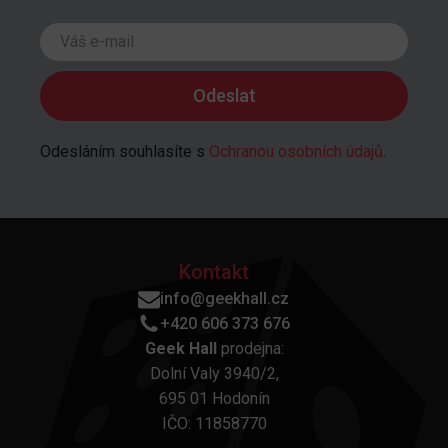
Odesláním souhlasíte s
Ochranou osobních údajů
.
Kontakt
info@geekhall.cz
+420 606 373 676
Geek Hall
prodejna:
Dolní Valy 3940/2,
695 01 Hodonín
IČO: 11858770