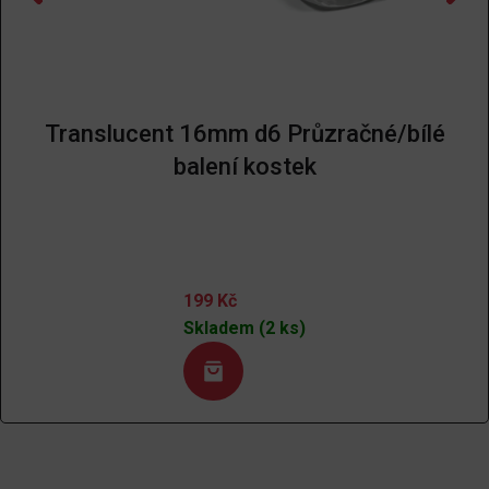
Translucent 16mm d6 Průzračné/bílé
balení kostek
199
Kč
Skladem (2 ks)