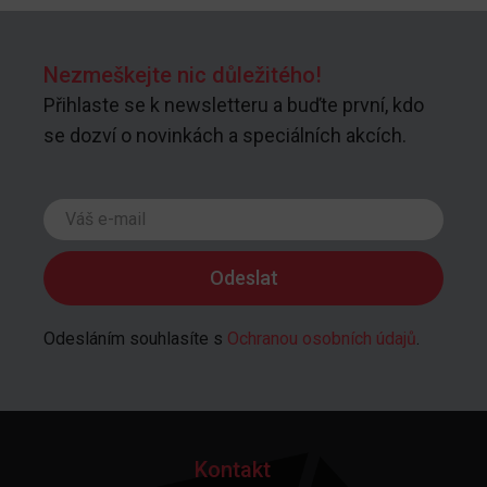
Nezmeškejte nic důležitého!
Přihlaste se k newsletteru a buďte první, kdo
se dozví o novinkách a speciálních akcích.
Odesláním souhlasíte s
Ochranou osobních údajů
.
Kontakt