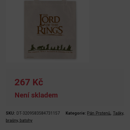
267 Kč
Není skladem
SKU:
DT-3209583584731157
Kategorie:
Pán Prstenů
,
Tašky,
brašny, batohy