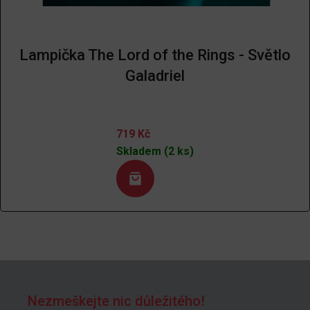
Lampička The Lord of the Rings - Světlo
Galadriel
719
Kč
Skladem (2 ks)
Nezmeškejte nic důležitého!