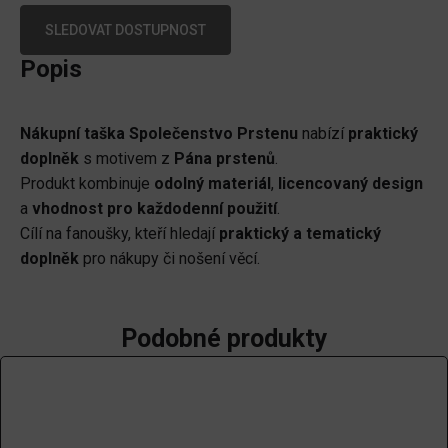
SLEDOVAT DOSTUPNOST
Popis
Nákupní taška Společenstvo Prstenu
nabízí
praktický
doplněk
s motivem z
Pána prstenů
.
Produkt kombinuje
odolný materiál
,
licencovaný design
a
vhodnost pro každodenní použití
.
Cílí na fanoušky, kteří hledají
praktický a tematický
doplněk
pro nákupy či nošení věcí.
Podobné produkty