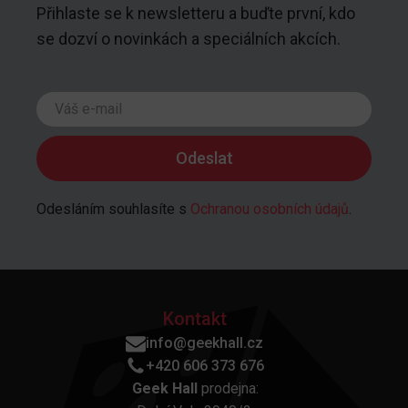
Přihlaste se k newsletteru a buďte první, kdo
se dozví o novinkách a speciálních akcích.
Odesláním souhlasíte s
Ochranou osobních údajů
.
Kontakt
info@geekhall.cz
+420 606 373 676
Geek Hall
prodejna: