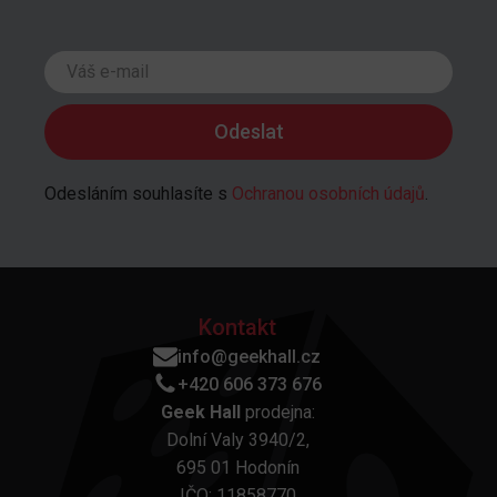
Odesláním souhlasíte s
Ochranou osobních údajů
.
Kontakt
info@geekhall.cz
+420 606 373 676
Geek Hall
prodejna:
Dolní Valy 3940/2,
695 01 Hodonín
IČO: 11858770