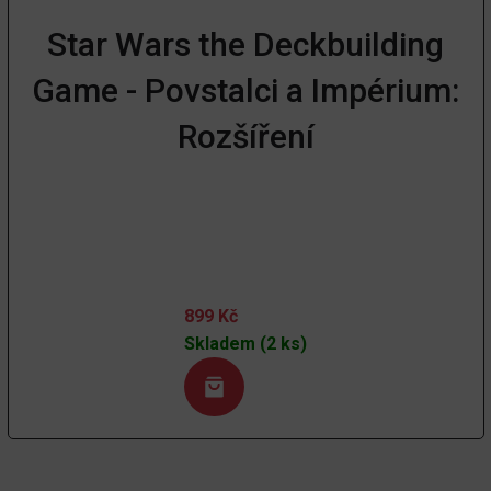
Star Wars the Deckbuilding
Game - Povstalci a Impérium:
Rozšíření
899
Kč
Skladem (2 ks)