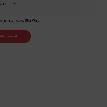
: 12. 08. 2026
orie:
Star Wars
,
Star Wars
dat do košíku