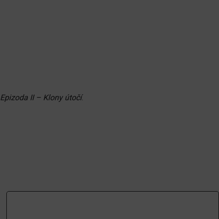
Epizoda II – Klony útočí
.