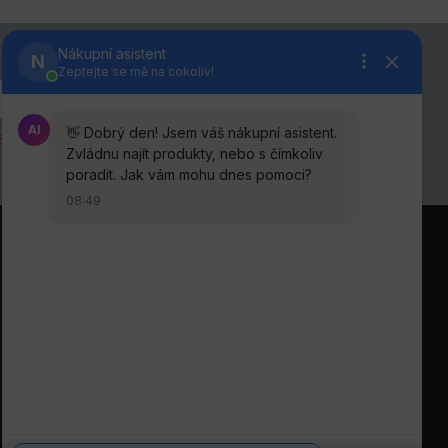
anou osobních údajů
.
Sledujte nás na