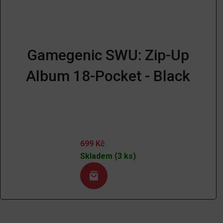
Gamegenic SWU: Zip-Up
Album 18-Pocket - Black
699
Kč
Skladem (3 ks)