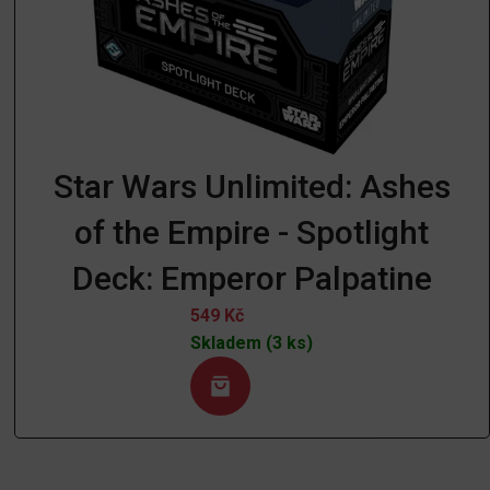
Star Wars Unlimited: Ashes
of the Empire - Spotlight
Deck: Emperor Palpatine
549
Kč
Skladem (3 ks)