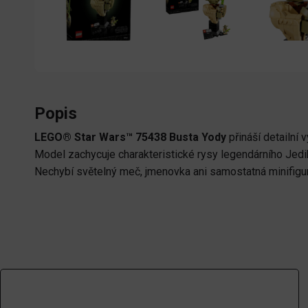
Popis
LEGO® Star Wars™ 75438 Busta Yody
přináší detailní
Model zachycuje charakteristické rysy legendárního Jedi
Nechybí světelný meč, jmenovka ani samostatná minifigur