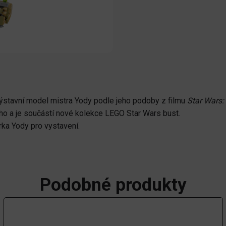
 výstavní model mistra Yody podle jeho podoby z filmu
Star Wars: 
ho a je součástí nové kolekce LEGO Star Wars bust.
ka Yody pro vystavení.
Podobné produkty