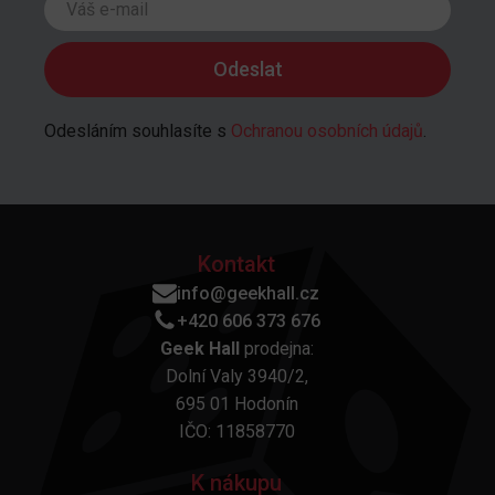
Odesláním souhlasíte s
Ochranou osobních údajů
.
Kontakt
info@geekhall.cz
+420 606 373 676
Geek Hall
prodejna:
Dolní Valy 3940/2,
695 01 Hodonín
IČO: 11858770
K nákupu