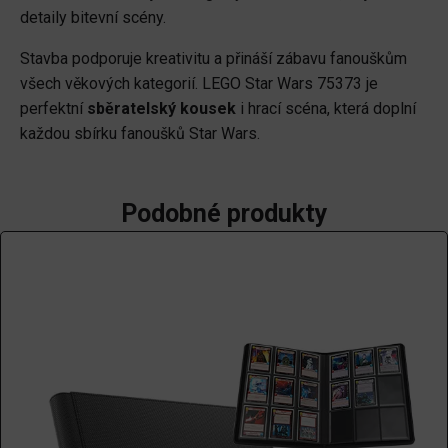
detaily bitevní scény.
na
Mandaloru
Stavba podporuje kreativitu a přináší zábavu fanouškům
množství
všech věkových kategorií. LEGO Star Wars 75373 je
perfektní
sběratelský kousek
i hrací scéna, která doplní
každou sbírku fanoušků Star Wars.
Podobné produkty