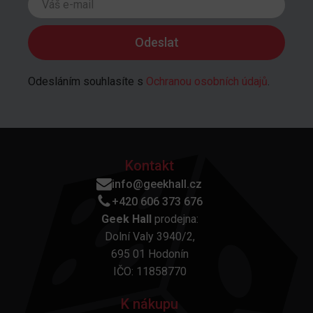
Odesláním souhlasíte s
Ochranou osobních údajů
.
Kontakt
info@geekhall.cz
+420 606 373 676
Geek Hall
prodejna:
Dolní Valy 3940/2,
695 01 Hodonín
IČO: 11858770
K nákupu