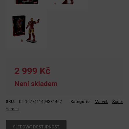
2 999 Kč
Není skladem
SKU:
DT-1077411494381462
Kategorie:
Marvel
,
Super
Heroes
SLEDOVAT DOSTUPNOST