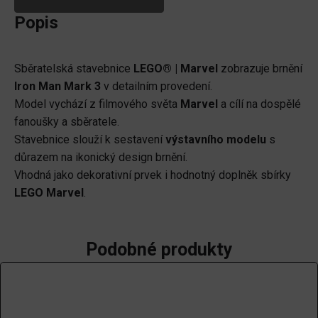
Popis
Sběratelská stavebnice
LEGO® | Marvel
zobrazuje brnění
Iron Man Mark 3
v detailním provedení.
Model vychází z filmového světa
Marvel
a cílí na dospělé
fanoušky a sběratele.
Stavebnice slouží k sestavení
výstavního modelu
s
důrazem na ikonický design brnění.
Vhodná jako dekorativní prvek i hodnotný doplněk sbírky
LEGO Marvel
.
Podobné produkty