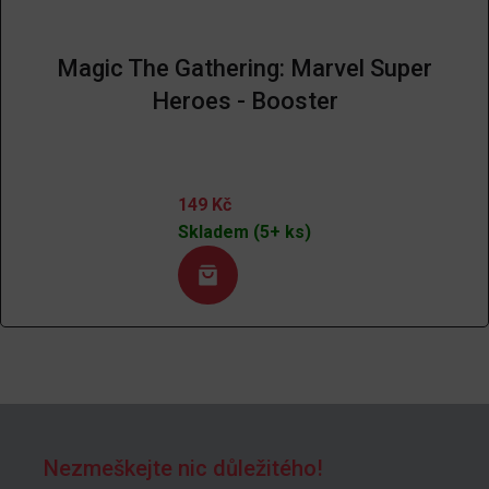
Magic The Gathering: Marvel Super
Heroes - Booster
149
Kč
Skladem (5+ ks)
Nezmeškejte nic důležitého!