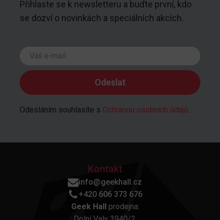
Přihlaste se k newsletteru a buďte první, kdo
se dozví o novinkách a speciálních akcích.
Odesláním souhlasíte s
Ochranou osobních údajů
.
Kontakt
info@geekhall.cz
+420 606 373 676
Geek Hall
prodejna:
Dolní Valy 3940/2,