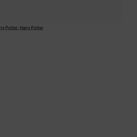
rry Potter
,
Harry Potter