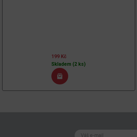
199
Kč
Skladem (2 ks)