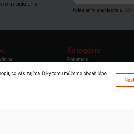
ví o novinkách a
Odesláním souhlasíte s
Ochr
pu
Kategorie
odejna
Pokémoni
Merch
hopit, co vás zajímá. Díky tomu můžeme obsah lépe
u
Deskové hry
Nast
povědi
Sběratelské hry
prava
Doplňky a příslušenství
 vrácení
Další
odmínky
bních údajů
od smlouvy