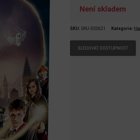
Není skladem
SKU:
SKU-020621
Kategorie:
Ha
SLEDOVAT DOSTUPNOST