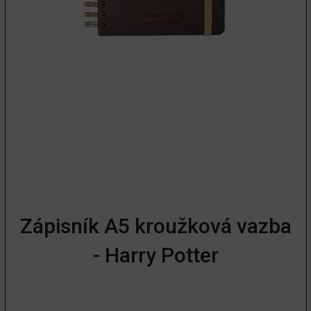
Zápisník A5 kroužková vazba
- Harry Potter