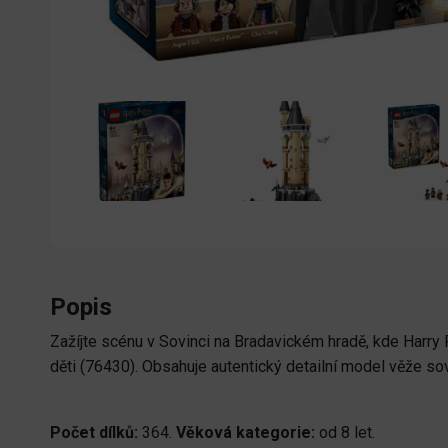
Popis
Zažíjte scénu v Sovinci na Bradavickém hradě, kde Harry 
děti (76430). Obsahuje autentický detailní model věže so
Počet dílků:
364.
Věková kategorie:
od 8 let.