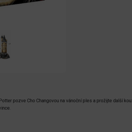
Potter pozve Cho Changovou na vánoční ples a prožijte další kou
vince.