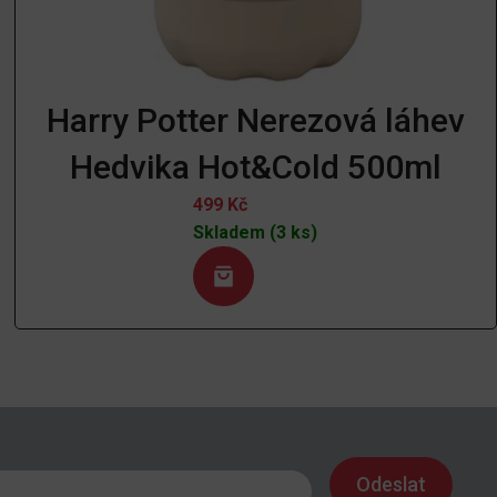
Harry Potter Nerezová láhev
Hedvika Hot&Cold 500ml
499
Kč
Skladem (3 ks)