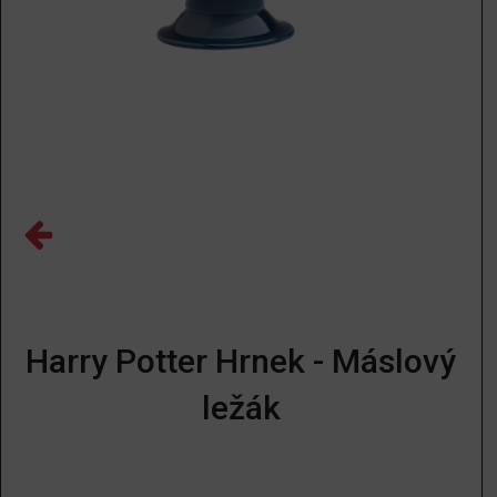
Harry Potter Hrnek - Máslový
ležák