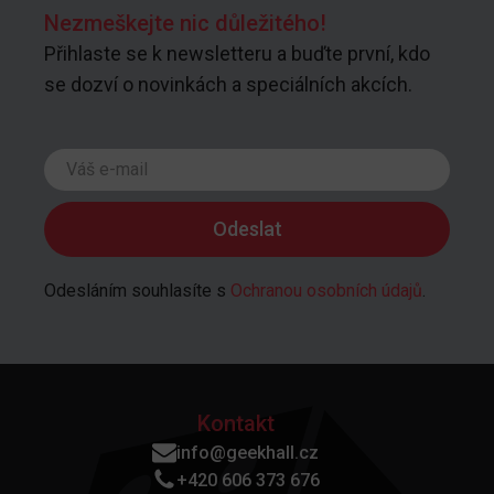
Nezmeškejte nic důležitého!
Přihlaste se k newsletteru a buďte první, kdo
se dozví o novinkách a speciálních akcích.
Odesláním souhlasíte s
Ochranou osobních údajů
.
Kontakt
info@geekhall.cz
+420 606 373 676