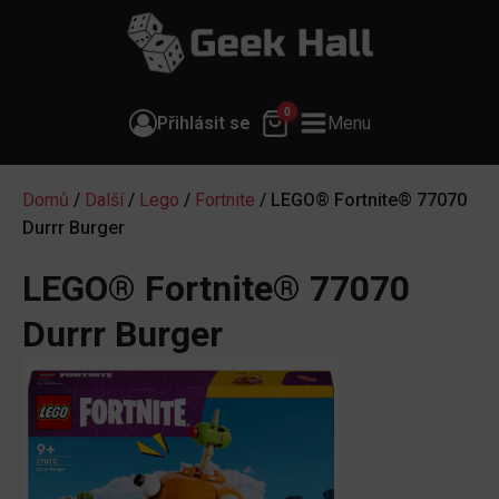
0
Přihlásit se
Menu
Domů
/
Další
/
Lego
/
Fortnite
/ LEGO® Fortnite® 77070
Durrr Burger
LEGO® Fortnite® 77070
Durrr Burger