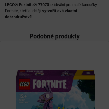
LEGO® Fortnite® 77070
je ideální pro malé fanoušky
Fortnite, kteří si chtějí
vytvořit svá vlastní
dobrodružství
!
Podobné produkty