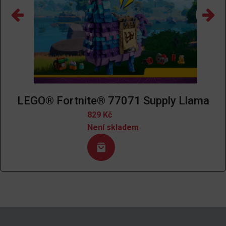
LEGO® Fortnite® 77071 Supply Llama
829
Kč
Není skladem