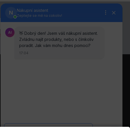
anou osobních údajů
.
Sledujte nás na