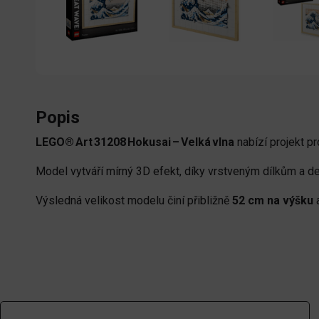
Popis
LEGO® Art 31208 Hokusai – Velká vlna
nabízí projekt pr
Model vytváří mírný 3D efekt, díky vrstveným dílkům a de
Výsledná velikost modelu činí přibližně
52 cm na výšku