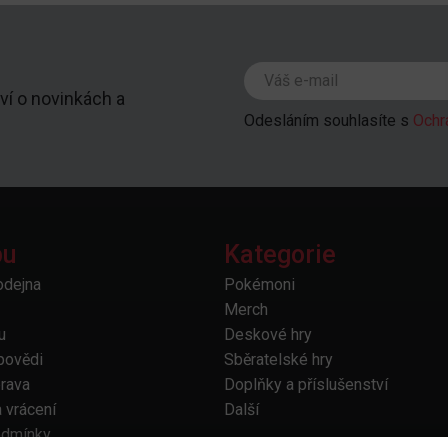
ví o novinkách a
Odesláním souhlasíte s
Ochr
pu
Kategorie
odejna
Pokémoni
Merch
u
Deskové hry
povědi
Sběratelské hry
prava
Doplňky a příslušenství
 vrácení
Další
odmínky