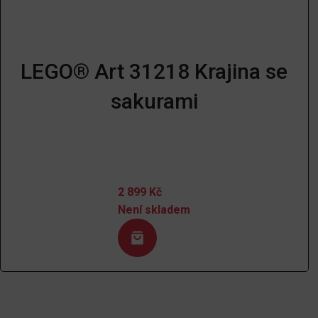
LEGO® Art 31218 Krajina se
sakurami
2 899
Kč
Není skladem