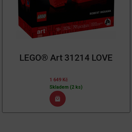
LEGO® Art 31214 LOVE
1 649
Kč
Skladem (2 ks)