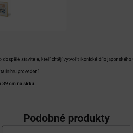
o dospělé stavitele, kteří chtějí vytvořit ikonické dílo japonské
tailnímu provedení.
a
39 cm na šířku.
Podobné produkty