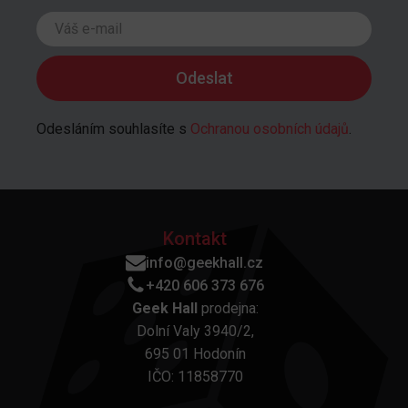
Odesláním souhlasíte s
Ochranou osobních údajů
.
Kontakt
info@geekhall.cz
+420 606 373 676
Geek Hall
prodejna:
Dolní Valy 3940/2,
695 01 Hodonín
IČO: 11858770