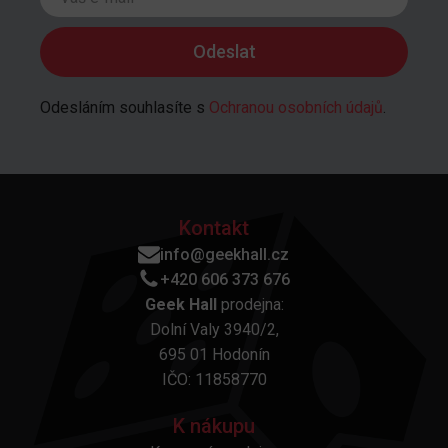
Odesláním souhlasíte s
Ochranou osobních údajů
.
Kontakt
info@geekhall.cz
+420 606 373 676
Geek Hall
prodejna:
Dolní Valy 3940/2,
695 01 Hodonín
IČO: 11858770
K nákupu