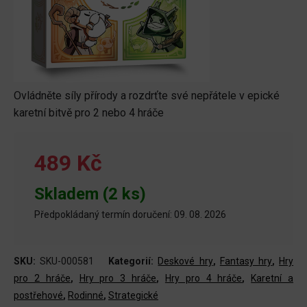
Ovládněte síly přírody a rozdrťte své nepřátele v epické
karetní bitvě pro 2 nebo 4 hráče
489 Kč
Skladem (2 ks)
Předpokládaný termín doručení: 09. 08. 2026
SKU:
SKU-000581
Kategorií:
Deskové hry
,
Fantasy hry
,
Hry
pro 2 hráče
,
Hry pro 3 hráče
,
Hry pro 4 hráče
,
Karetní a
postřehové
,
Rodinné
,
Strategické