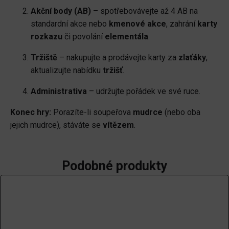
Akční body (AB)
– spotřebovávejte až 4 AB na
standardní akce nebo
kmenové akce
, zahrání
karty
rozkazu
či povolání
elementála
.
Tržiště
– nakupujte a prodávejte karty za
zlaťáky
,
aktualizujte nabídku
tržišť
.
Administrativa
– udržujte pořádek ve své ruce.
Konec hry:
Porazíte-li soupeřova
mudrce
(nebo oba
jejich mudrce), stáváte se
vítězem
.
Podobné produkty