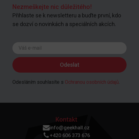
Nezmeškejte nic důležitého!
Přihlaste se k newsletteru a buďte první, kdo
se dozví o novinkách a speciálních akcích.
Odesláním souhlasíte s
Ochranou osobních údajů
.
Kontakt
info@geekhall.cz
+420 606 373 676