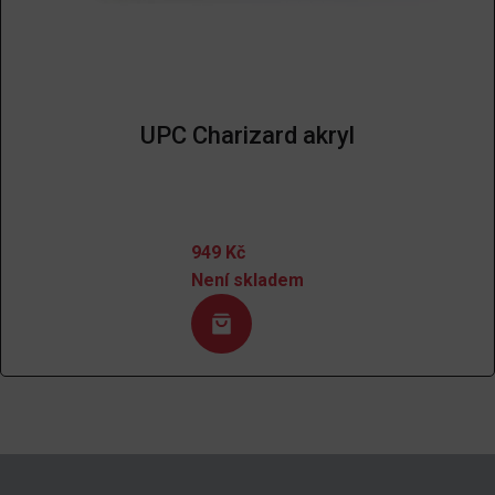
UPC Charizard akryl
949
Kč
Není skladem