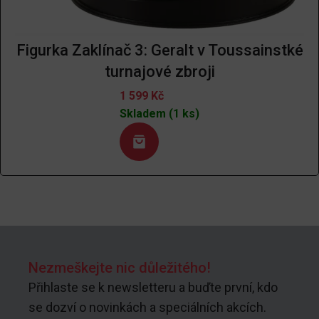
Figurka Zaklínač 3: Geralt v Toussainstké
turnajové zbroji
1 599
Kč
Skladem (1 ks)
Nezmeškejte nic důležitého!
Přihlaste se k newsletteru a buďte první, kdo
se dozví o novinkách a speciálních akcích.