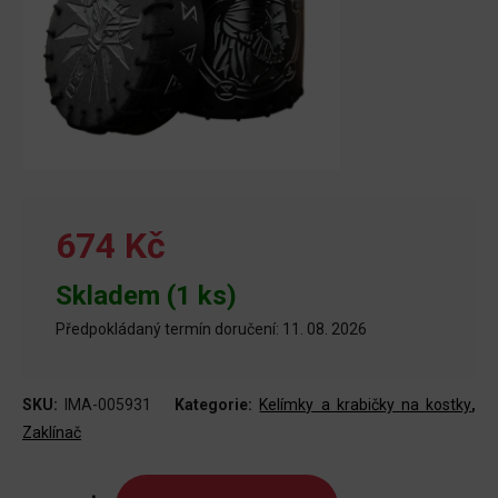
674 Kč
Skladem (1 ks)
Předpokládaný termín doručení: 11. 08. 2026
SKU:
IMA-005931
Kategorie:
Kelímky a krabičky na kostky
,
Zaklínač
Kelímek