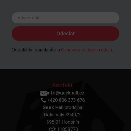
Odesláním souhlasíte s
Ochranou osobních údajů
.
Kontakt
info@geekhall.cz
+420 606 373 676
Geek Hall
prodejna:
Dolní Valy 3940/2,
695 01 Hodonín
IČO: 11858770