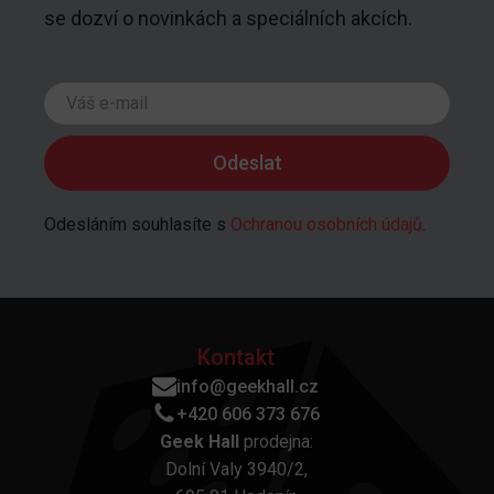
se dozví o novinkách a speciálních akcích.
Odesláním souhlasíte s
Ochranou osobních údajů
.
Kontakt
info@geekhall.cz
+420 606 373 676
Geek Hall
prodejna:
Dolní Valy 3940/2,