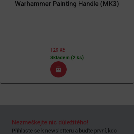
Warhammer Painting Handle (MK3)
129
Kč
Skladem (2 ks)
Nezmeškejte nic důležitého!
Přihlaste se k newsletteru a buďte první, kdo