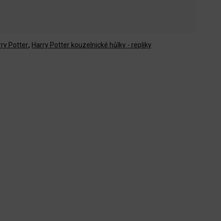
ry Potter
,
Harry Potter kouzelnické hůlky - repliky