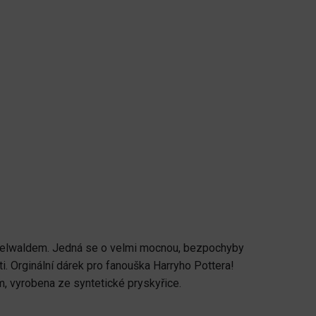
indelwaldem. Jedná se o velmi mocnou, bezpochyby
ti. Orginální dárek pro fanouška Harryho Pottera!
m, vyrobena ze syntetické pryskyřice.