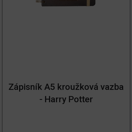
Zápisník A5 kroužková vazba
- Harry Potter