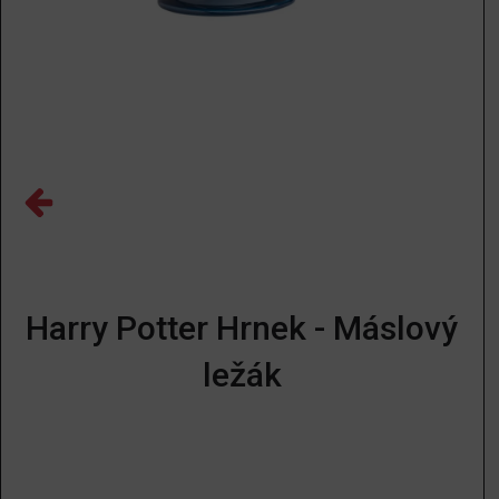
Harry Potter Hrnek - Máslový
ležák