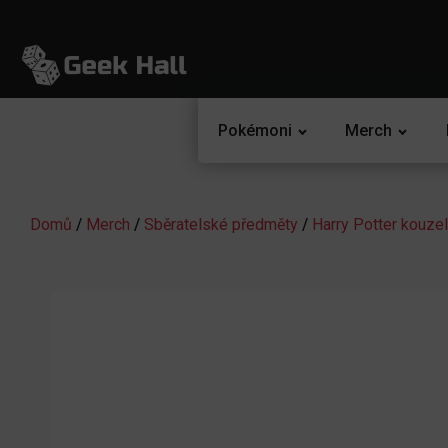
Pokémoni
Merch
Domů
/
Merch
/
Sběratelské předměty
/
Harry Potter kouzel