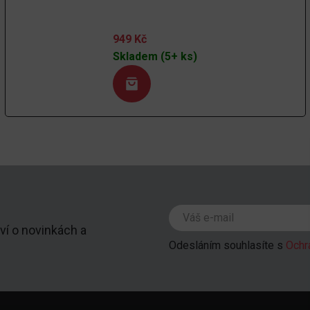
949
Kč
Skladem (5+ ks)
ví o novinkách a
Odesláním souhlasíte s
Ochr