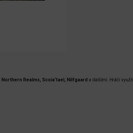
i
Northern Realms, Scoia’tael, Nilfgaard
a dalšími. Hráči využí