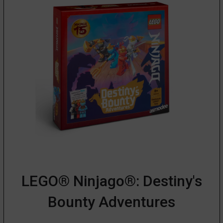
LEGO® Ninjago®: Destiny's
Bounty Adventures