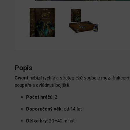
Popis
Gwent
nabízí rychlé a strategické souboje mezi frakcem
soupeře a ovládnutí bojiště.
Počet hráčů:
2
Doporučený věk:
od 14 let
Délka hry:
20–40 minut