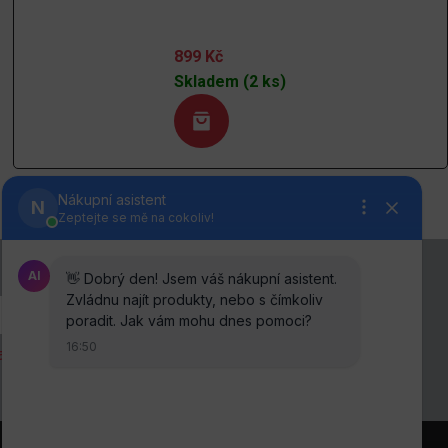
899
Kč
Skladem (2 ks)
anou osobních údajů
.