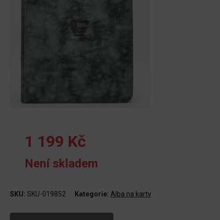
1 199 Kč
Není skladem
SKU:
SKU-019852
Kategorie:
Alba na karty