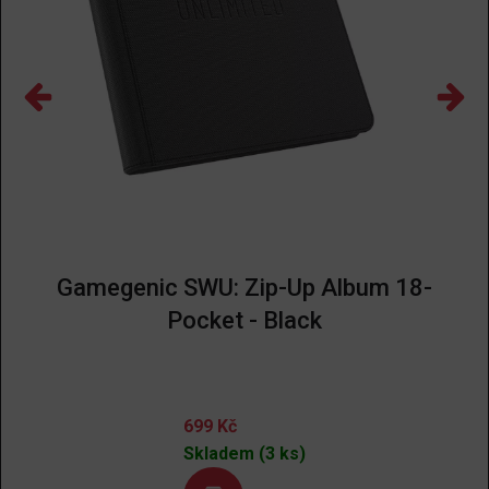
Gamegenic SWU: Zip-Up Album 18-
Pocket - Black
699
Kč
Skladem (3 ks)