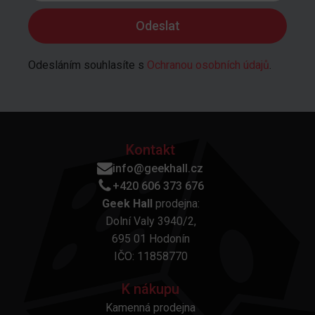
Odesláním souhlasíte s
Ochranou osobních údajů
.
Kontakt
info@geekhall.cz
+420 606 373 676
Geek Hall
prodejna:
Dolní Valy 3940/2,
695 01 Hodonín
IČO: 11858770
K nákupu
Kamenná prodejna