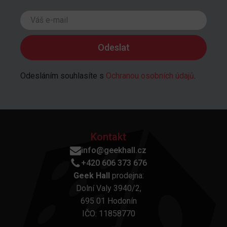
Odesláním souhlasíte s
Ochranou osobních údajů
.
Kontakt
info@geekhall.cz
+420 606 373 676
Geek Hall
prodejna:
Dolní Valy 3940/2,
695 01 Hodonín
IČO: 11858770