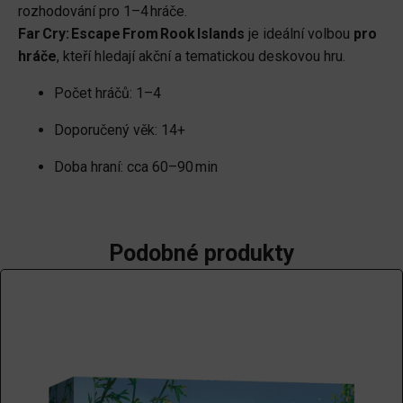
rozhodování pro 1–4 hráče.
Far Cry: Escape From Rook Islands
je ideální volbou
pro
hráče
, kteří hledají akční a tematickou deskovou hru.
Počet hráčů: 1–4
Doporučený věk: 14+
Doba hraní: cca 60–90 min
Podobné produkty