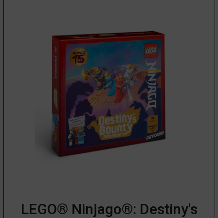
LEGO® Ninjago®: Destiny's