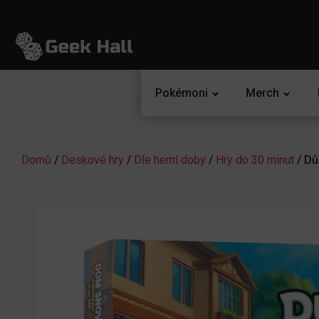
Pokémoni
Merch
Domů
/
Deskové hry
/
Dle herní doby
/
Hry do 30 minut
/ Dů