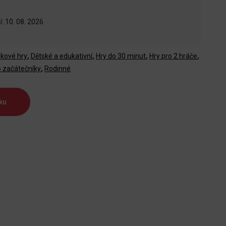
: 10. 08. 2026
kové hry
,
Dětské a edukativní
,
Hry do 30 minut
,
Hry pro 2 hráče
,
o začátečníky
,
Rodinné
ku