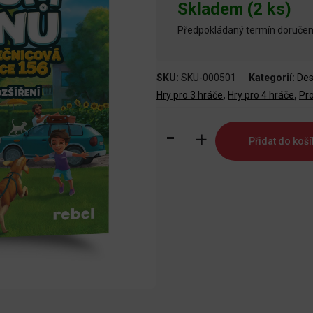
Skladem (2 ks)
Předpokládaný termín doručení
SKU:
SKU-000501
Kategorií:
Des
Hry pro 3 hráče
,
Hry pro 4 hráče
,
Pr
Dům
Přidat do koší
snů:
Slunečnicová
ulice
156
množství