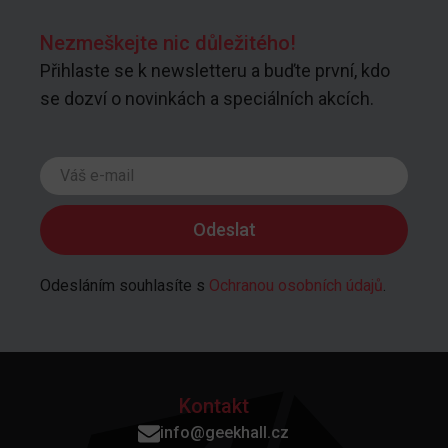
Nezmeškejte nic důležitého!
Přihlaste se k newsletteru a buďte první, kdo
se dozví o novinkách a speciálních akcích.
Odesláním souhlasíte s
Ochranou osobních údajů
.
Kontakt
info@geekhall.cz