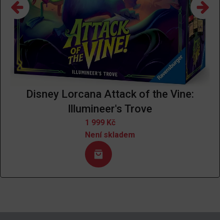
Disney Lorcana Attack of the Vine:
Illumineer's Trove
1 999
Kč
Není skladem