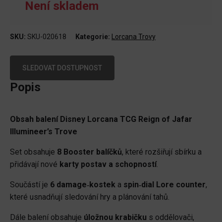
Není skladem
SKU:
SKU-020618
Kategorie:
Lorcana Trovy
SLEDOVAT DOSTUPNOST
Popis
Obsah balení Disney Lorcana TCG Reign of Jafar
Illumineer’s Trove
Set obsahuje
8 Booster balíčků
, které rozšiřují sbírku a
přidávají nové
karty postav a schopností
.
Součástí je
6 damage‑kostek
a
spin‑dial Lore counter
,
které usnadňují sledování hry a plánování tahů.
Dále balení obsahuje
úložnou krabičku
s oddělovači,