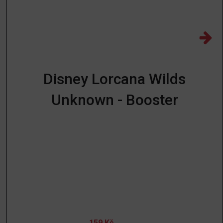
Disney Lorcana Wilds
Unknown - Booster
159
Kč