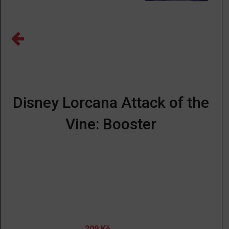
Disney Lorcana Attack of the
Vine: Booster
209
Kč