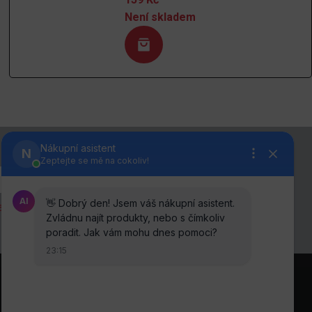
Není skladem
anou osobních údajů
.
Sledujte nás na