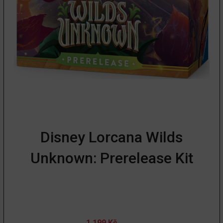
Disney Lorcana Wilds
Unknown: Prerelease Kit
1 199
Kč