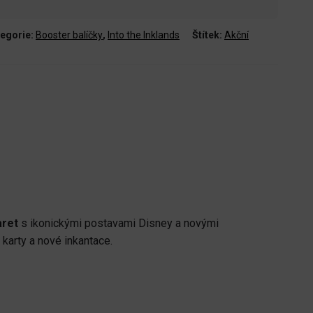
egorie:
Booster balíčky
,
Into the Inklands
Štítek:
Akční
aret
s ikonickými postavami Disney a novými
é karty a nové inkantace.