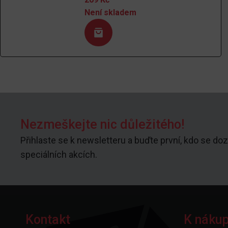
Není skladem
Nezmeškejte nic důležitého!
Přihlaste se k newsletteru a buďte první, kdo se doz
speciálních akcích.
Kontakt
K náku