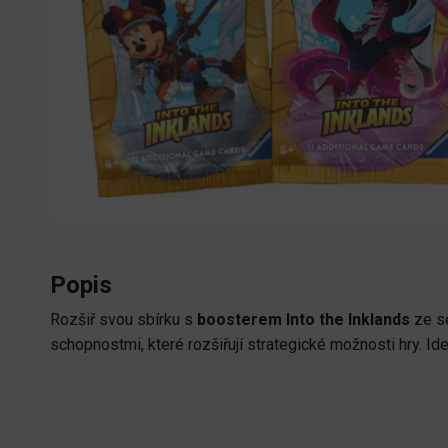
Popis
Rozšiř svou sbírku s
boosterem Into the Inklands
ze s
schopnostmi, které rozšiřují strategické možnosti hry. Ideá