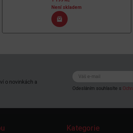
Není skladem
ví o novinkách a
Odesláním souhlasíte s
Ochr
pu
Kategorie