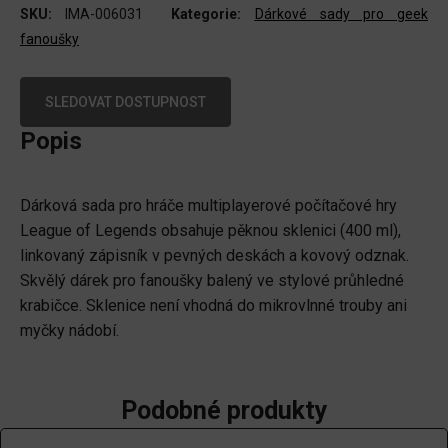
SKU:
IMA-006031
Kategorie:
Dárkové sady pro geek
fanoušky
SLEDOVAT DOSTUPNOST
Popis
Dárková sada pro hráče multiplayerové počítačové hry
League of Legends obsahuje pěknou sklenici (400 ml),
linkovaný zápisník v pevných deskách a kovový odznak.
Skvělý dárek pro fanoušky balený ve stylové průhledné
krabičce. Sklenice není vhodná do mikrovlnné trouby ani
myčky nádobí.
Podobné produkty