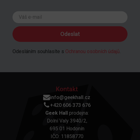
Odesláním souhlasíte s
Ochranou osobních údajů
.
Kontakt
info@geekhall.cz
+420 606 373 676
Geek Hall
prodejna:
Dolní Valy 3940/2,
695 01 Hodonín
IČO: 11858770