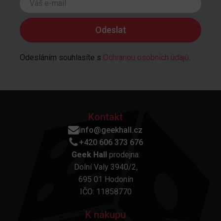
Odesláním souhlasíte s
Ochranou osobních údajů
.
Kontakt
info@geekhall.cz
+420 606 373 676
Geek Hall
prodejna:
Dolní Valy 3940/2,
695 01 Hodonín
IČO: 11858770
K nákupu