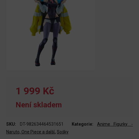
1 999 Kč
Není skladem
SKU:
DT-982634464531651
Kategorie:
Anime Figurky -
Naruto, One Piece a další
,
Sošky