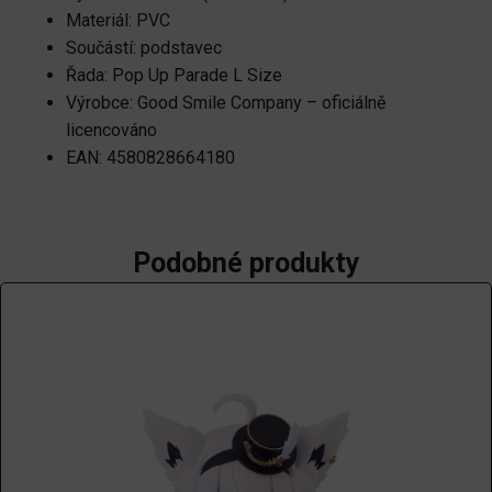
Materiál: PVC
Součástí: podstavec
Řada: Pop Up Parade L Size
Výrobce: Good Smile Company – oficiálně
licencováno
EAN: 4580828664180
Podobné produkty