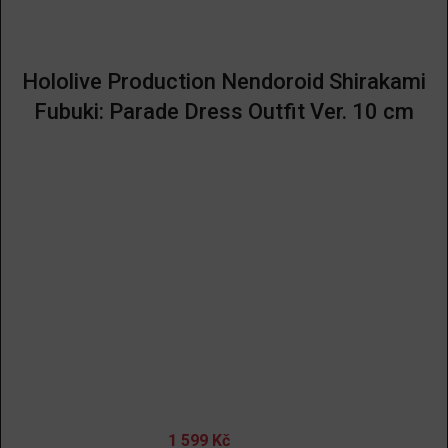
Hololive Production Nendoroid Shirakami
Fubuki: Parade Dress Outfit Ver. 10 cm
1 599
Kč